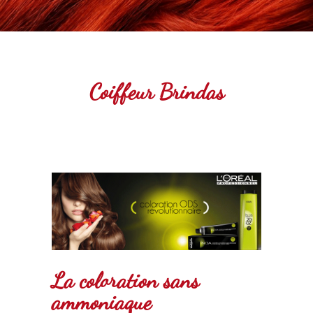
Coiffeur Brindas
La coloration sans
ammoniaque