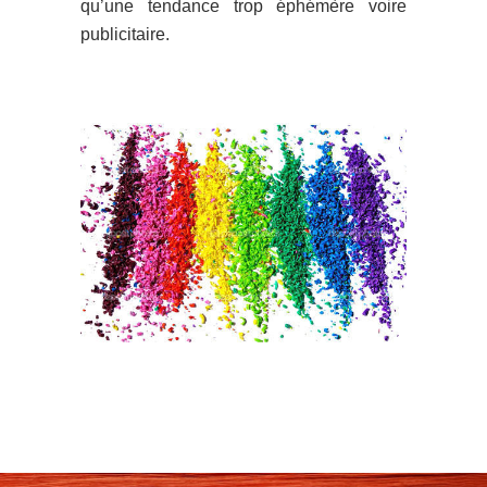
qu’une tendance trop éphémère voire
publicitaire.
Coiffeur Coloriste Lyon.