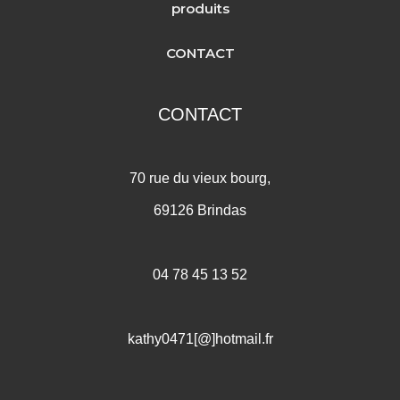
produits
CONTACT
CONTACT
70 rue du vieux bourg,
69126 Brindas
04 78 45 13 52
kathy0471[@]hotmail.fr