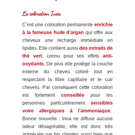
La coloration Inoa
C’est une coloration permanente
enrichie
à la fameuse huile d’argan
qui offre aux
cheveux une recharge immédiate en
lipides. Elle contient aussi
des extraits de
thé vert
, connu pour ses effets
anti-
oxydants.
De plus elle protège la couche
externe du cheveu coloré tout en
respectant la fibre capillaire et le cuir
chevelu. Par conséquent cette coloration
est fortement
conseillée
pour les
personnes particulièrement
sensibles
voire allergiques à l’ammoniaque.
Bonne nouvelle : Inoa ne diffuse aucune
odeur désagréable, elle est donc très
appréciée par les clientes aussi bien que